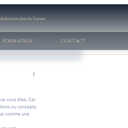
Méditation dans la Nature
FORMATION
CONTACT
que vous êtes. Car 
tions ou concepts, 
 que comme une 