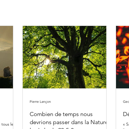
Pierre Lançon
Geo
Combien de temps nous
Dé
devrions passer dans la Nature :
 tous les
« S