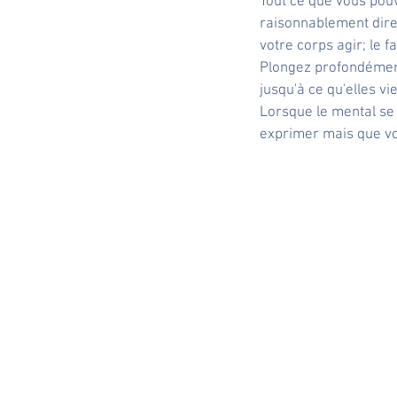
Tout ce que vous pouve
raisonnablement dire 
votre corps agir; le 
Plongez profondément 
jusqu'à ce qu'elles vi
Lorsque le mental se 
exprimer mais que vo