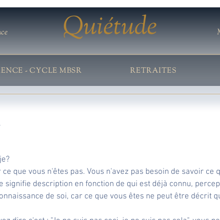
Quiétude
nce
IENCE - CYCLE MBSR
RETRAITES
7
je?
ir ce que vous n'êtes pas. Vous n'avez pas besoin de savoir ce 
 signifie description en fonction de qui est déjà connu, percep
 connaissance de soi, car ce que vous êtes ne peut être décrit