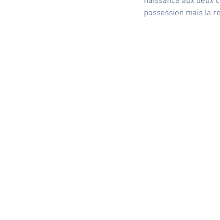
naissance aux deux c
possession mais la re