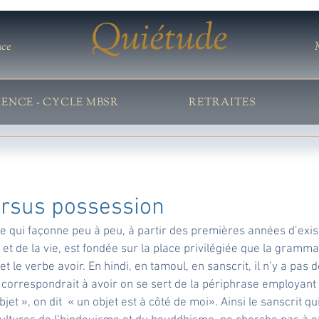
Quiétude
nce
IENCE - CYCLE MBSR
RETRAITES
ersus possession
se qui façonne peu à peu, à partir des premières années d’exis
t de la vie, est fondée sur la place privilégiée que la grammai
et le verbe avoir. En hindi, en tamoul, en sanscrit, il n’y a pas d
correspondrait à avoir on se sert de la périphrase employant 
objet », on dit  « un objet est à côté de moi». Ainsi le sanscrit q