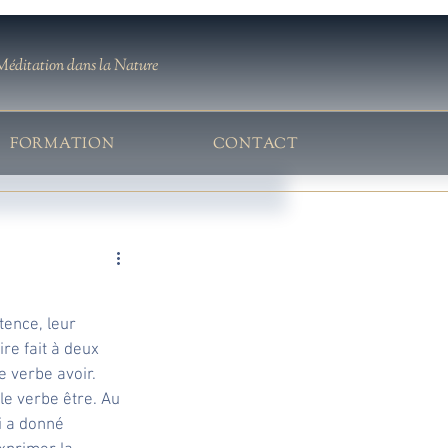
Méditation dans la Nature
FORMATION
CONTACT
tence, leur 
re fait à deux 
e verbe avoir. 
le verbe être. Au 
ui a donné 