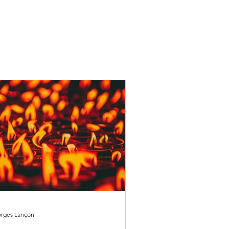
rges Lançon