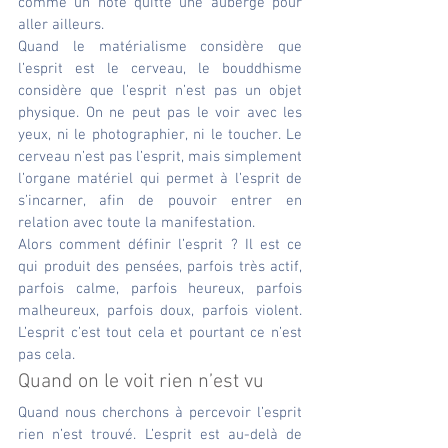
comme un hôte quitte une auberge pour 
aller ailleurs.
Quand le matérialisme considère que 
l’esprit est le cerveau, le bouddhisme 
considère que l’esprit n’est pas un objet 
physique. On ne peut pas le voir avec les 
yeux, ni le photographier, ni le toucher. Le 
cerveau n’est pas l’esprit, mais simplement 
l’organe matériel qui permet à l’esprit de 
s’incarner, afin de pouvoir entrer en 
relation avec toute la manifestation.
Alors comment définir l’esprit ? Il est ce 
qui produit des pensées, parfois très actif, 
parfois calme, parfois heureux, parfois 
malheureux, parfois doux, parfois violent. 
L’esprit c’est tout cela et pourtant ce n’est 
pas cela. 
Quand on le voit rien n’est vu
Quand nous cherchons à percevoir l’esprit 
rien n’est trouvé. L’esprit est au-delà de 