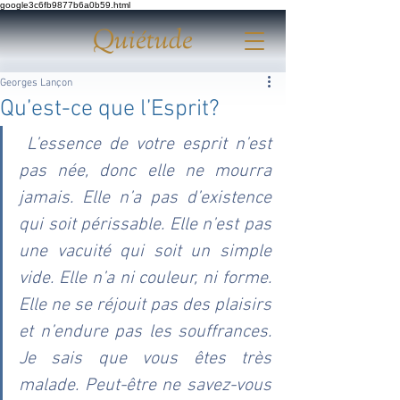
google3c6fb9877b6a0b59.html
Quiétude
Georges Lançon
Qu’est-ce que l’Esprit?
L’essence de votre esprit n’est 
pas née, donc elle ne mourra 
jamais. Elle n’a pas d’existence 
qui soit périssable. Elle n’est pas 
une vacuité qui soit un simple 
vide. Elle n’a ni couleur, ni forme. 
Elle ne se réjouit pas des plaisirs 
et n’endure pas les souffrances. 
Je sais que vous êtes très 
malade. Peut-être ne savez-vous 