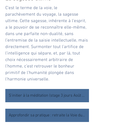
C’est le terme de la voie, le 
parachèvement du voyage, la sagesse 
ultime. Cette sagesse, inhérente à l’esprit, 
a le pouvoir de se reconnaître elle-même, 
dans une parfaite non-dualité, sans 
l’entremise de la saisie intellectuelle, mais 
directement. Surmonter tout l’artifice de 
l’intelligence qui sépare, et, par là, tout 
choix nécessairement arbitraire de 
l’homme, c’est retrouver le bonheur 
primitif de l’humanité plongée dans 
l’harmonie universelle.
S'initier à la méditation (stage 3 jours Août 2022)
Approfondir sa pratique : retraite la Voie du Guerrier (Août 2022)