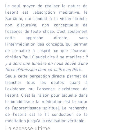
Le seul moyen de réaliser la nature de 
l’esprit est l’absorption méditative, le 
Samâdhi, qui conduit à la vision directe, 
non discursive, non conceptuelle de 
l’essence de toute chose. C’est seulement 
cette approche directe, sans 
l’intermédiation des concepts, qui permet 
de co-naître à l’esprit, ce que l’écrivain 
chrétien Paul Claudel dira à sa manière : 
Il 
y a donc une lumière en nous douée d'une 
force d'émission pour co-naître au Père.
Seule cette perception directe permet de 
trancher tous les doutes quant à 
l’existence ou l’absence d’existence de 
l’esprit. C’est la raison pour laquelle dans 
le bouddhisme la méditation est le cœur 
de l’apprentissage spirituel. La recherche 
de l’esprit est le fil conducteur de la 
méditation jusqu’à la réalisation véritable.
La sagesse ultime