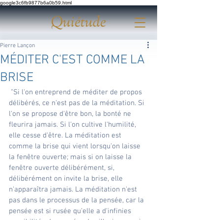
google3c6fb9877b6a0b59.html
Quiétude
Pierre Lançon
MÉDITER C'EST COMME LA
BRISE
 "Si l'on entreprend de méditer de propos 
délibérés, ce n'est pas de la méditation. Si 
l'on se propose d'être bon, la bonté ne 
fleurira jamais. Si l'on cultive l'humilité, 
elle cesse d'être. La méditation est 
comme la brise qui vient lorsqu'on laisse 
la fenêtre ouverte; mais si on laisse la 
fenêtre ouverte délibérément, si, 
délibérément on invite la brise, elle 
n'apparaîtra jamais. La méditation n'est 
pas dans le processus de la pensée, car la 
pensée est si rusée qu'elle a d'infinies 