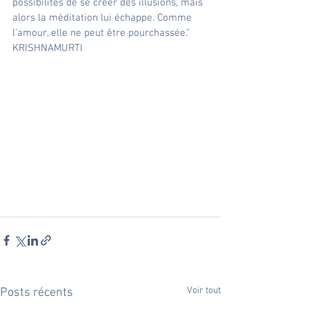
possibilités de se créer des illusions, mais 
alors la méditation lui échappe. Comme 
l'amour, elle ne peut être pourchassée." 
KRISHNAMURTI
Voir tout
Posts récents