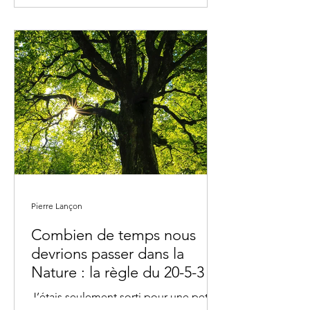
serions encore entourés et...
Pierre Lançon
Combien de temps nous
devrions passer dans la
Nature : la règle du 20-5-3
J’étais seulement sorti pour une petite