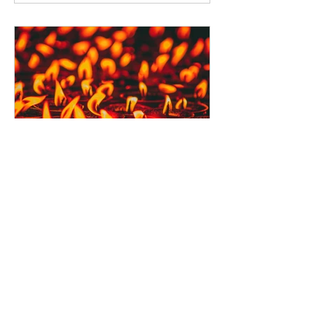
balade et finalement je me décidais à
rester dehors, car en allant à l’extérieur,
je réalisais...
Georges Lançon
Découvrir la vie sacrée
« Savoir ce contre quoi on ne peut rien
et l’accepter comme sa destinée, voilà
la vertu suprême. » Tchouang-tseu Du
coup, l’angoisse qui...