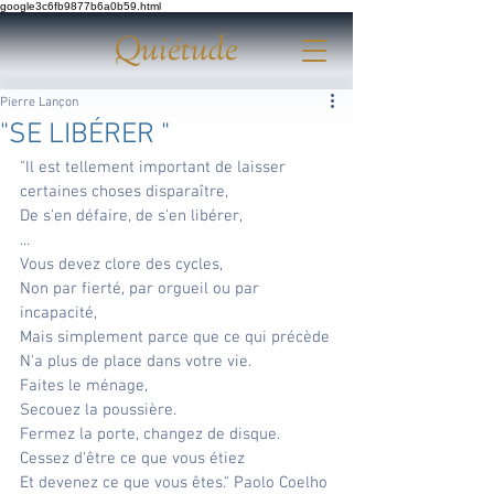
google3c6fb9877b6a0b59.html
Quiétude
Pierre Lançon
"SE LIBÉRER "
"Il est tellement important de laisser 
certaines choses disparaître, 
De s'en défaire, de s'en libérer,
...
Vous devez clore des cycles,
Non par fierté, par orgueil ou par 
incapacité,
Mais simplement parce que ce qui précède
N'a plus de place dans votre vie.
Faites le ménage,
Secouez la poussière.
Fermez la porte, changez de disque.
Cessez d'être ce que vous étiez
Et devenez ce que vous êtes." Paolo Coelho