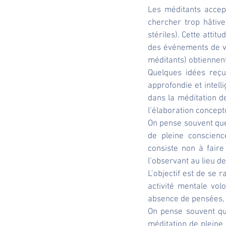
Les méditants accep
chercher trop hâtiv
stériles). Cette atti
des événements de vi
méditants) obtiennen
Quelques idées reçu
approfondie et intell
dans la méditation de
l’élaboration conceptu
On pense souvent que 
de pleine conscience
consiste non à faire
l’observant au lieu de 
L’objectif est de se 
activité mentale vol
absence de pensées,
On pense souvent que
méditation de pleine 