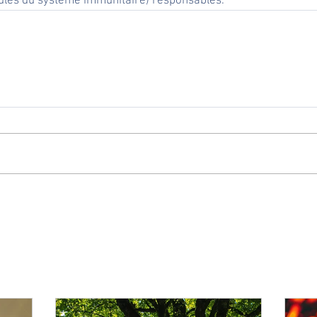
ules du système immunitaire) responsables.