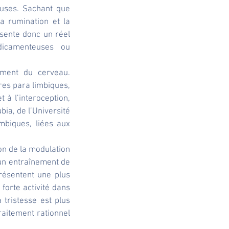
uses. Sachant que 
a rumination et la 
sente donc un réel 
dicamenteuses ou 
ement du cerveau. 
res para limbiques, 
à l’interoception, 
a, de l’Université 
mbiques, liées aux 
on de la modulation 
un entraînement de 
ésentent une plus 
forte activité dans 
 tristesse est plus 
raitement rationnel 