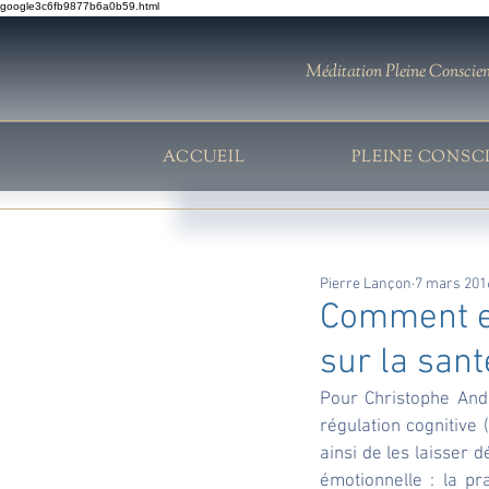
google3c6fb9877b6a0b59.html
Méditation Pleine Conscie
ACCUEIL
PLEINE CONSC
Pierre Lançon
7 mars 201
Comment ex
sur la sant
Pour Christophe Andr
régulation cognitive 
ainsi de les laisser 
émotionnelle : la pr