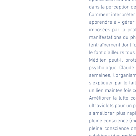
dans la perception de
Comment interpréter 
apprendre à « gérer 
imposées par la prati
manifestations du ph
(entraînement dont fo
le font d’ailleurs tou
Méditer peut-il prot
psychologue Claude
semaines, l’organism
s’expliquer par le fai
un lien maintes fois 
Améliorer la lutte c
ultraviolets pour un 
s’améliorer plus rap
pleine conscience (m
pleine conscience on