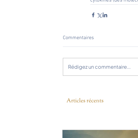
cytokines (des moléc
Commentaires
Rédigez un commentaire...
Articles récents