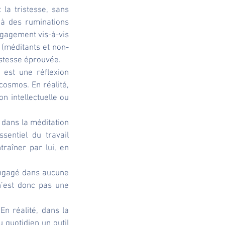
a tristesse, sans 
à des ruminations 
gagement vis-à-vis 
(méditants et non-
istesse éprouvée.
est une réflexion 
osmos. En réalité, 
n intellectuelle ou 
 dans la méditation 
sentiel du travail 
raîner par lui, en 
engagé dans aucune 
n’est donc pas une 
n réalité, dans la 
quotidien un outil 