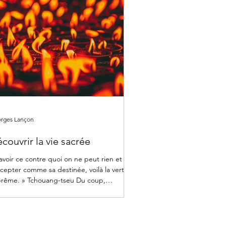
rges Lançon
couvrir la vie sacrée
avoir ce contre quoi on ne peut rien et
ccepter comme sa destinée, voilà la vertu
rême. » Tchouang-tseu Du coup,
ngoisse qui...