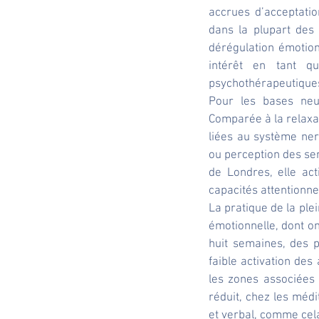
accrues d’acceptati
dans la plupart des 
dérégulation émotion
intérêt en tant qu
psychothérapeutique
Pour les bases neur
Comparée à la relaxat
liées au système nerv
ou perception des sen
de Londres, elle act
capacités attentionne
La pratique de la ple
émotionnelle, dont o
huit semaines, des p
faible activation des
les zones associées à
réduit, chez les médi
et verbal, comme cel