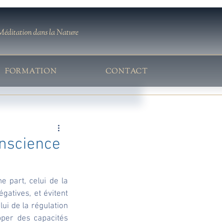
Méditation dans la Nature
FORMATION
CONTACT
onscience
part, celui de la 
gatives, et évitent 
ui de la régulation 
per des capacités 